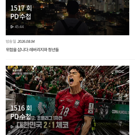
1517 회
PD 수첩
45:44
2026.08.04
위험을 삽니다: 레버리지와 청년들
1516 회
PD 수첩
46:39