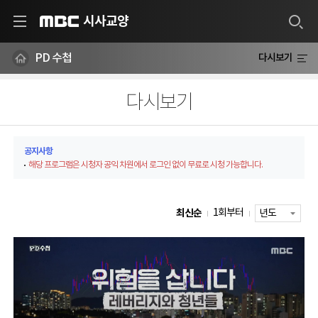
시사교양
MBC
PD 수첩
다시보기
다시보기
공지사항
해당 프로그램은 시청자 공익 차원에서 로그인 없이 무료로 시청 가능합니다.
최신순
1회부터