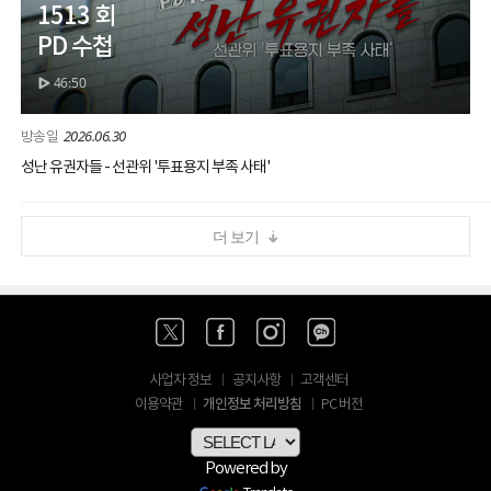
1513 회
PD 수첩
46:50
2026.06.30
성난 유권자들 - 선관위 '투표용지 부족 사태'
더 보기
사업자 정보
공지사항
고객센터
개인정보 처리방침
이용약관
PC 버전
Powered by