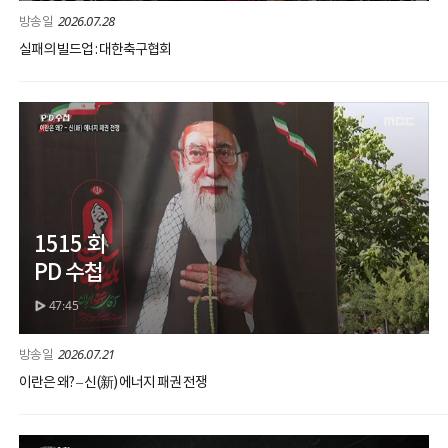
2026.07.28
실패의 빌드업 : 대한축구협회
1515 회
PD 수첩
47:45
2026.07.21
이란은 왜? – 신(新) 에너지 패권 전쟁