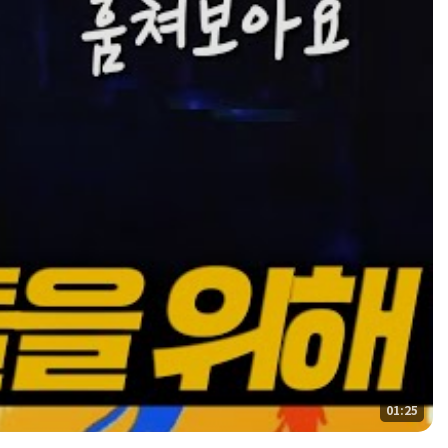
01:25