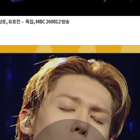
호, 유호진＞ 특집, MBC 260812 방송