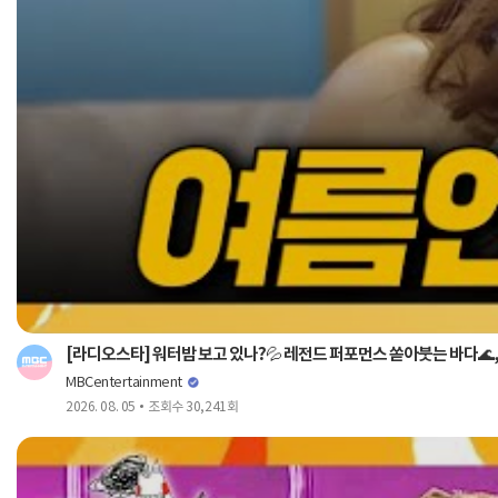
[라디오스타] 워터밤 보고 있나?💦 레전드 퍼포먼스 쏟아붓는 바다🌊, M
MBCentertainment
2026. 08. 05
조회수 30,241회