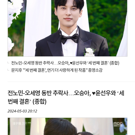
전노민-오세영 동반 추락사…오승아, ♥윤선우와 ‘세 번째 결혼’ (종합)
문지후 "'세 번째 결혼', 연기 더 사랑하게 된 작품" 종영소감
전노민-오세영 동반 추락사…오승아, ♥윤선우와 ‘세
번째 결혼’ (종합)
2024-05-03 20:12