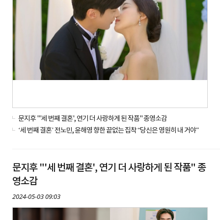
문지후 "'세 번째 결혼', 연기 더 사랑하게 된 작품" 종영소감
‘세 번째 결혼’ 전노민, 윤해영 향한 끝없는 집착 “당신은 영원히 내 거야”
문지후 "'세 번째 결혼', 연기 더 사랑하게 된 작품" 종
영소감
2024-05-03 09:03