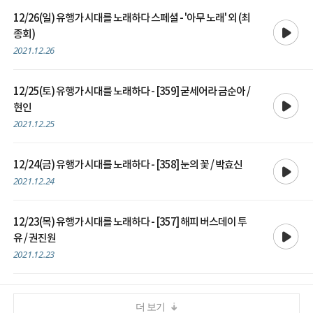
12/26(일) 유행가 시대를 노래하다 스페셜 - '아무 노래' 외 (최
재생
종회)
2021.12.26
12/25(토) 유행가 시대를 노래하다 - [359] 굳세어라 금순아 /
재생
현인
2021.12.25
재생
12/24(금) 유행가 시대를 노래하다 - [358] 눈의 꽃 / 박효신
2021.12.24
12/23(목) 유행가 시대를 노래하다 - [357] 해피 버스데이 투
재생
유 / 권진원
2021.12.23
더 보기