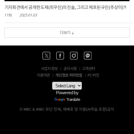
기자회견에서 공개한 도재(최우진)의 진술, 그리고 체포된 규진(추상미)?!
11회
2025.01.03
더보기
사업자 정보
공지사항
고객센터
개인정보 처리방침
이용약관
PC 버전
Powered by
Translate
© MBC & iMBC 무단 전재, 재배포 및 이용(AI학습 포함)금지