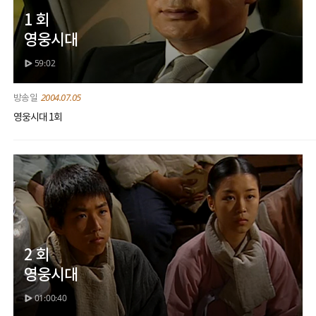
1 회
영웅시대
59:02
2004.07.05
영웅시대 1회
2 회
영웅시대
01:00:40