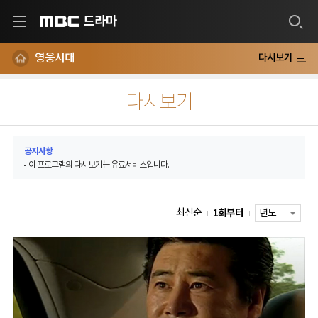
드라마
MBC
영웅시대
다시보기
다시보기
공지사항
이 프로그램의 다시보기는 유료서비스입니다.
1회부터
최신순