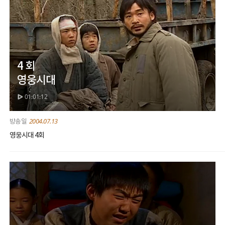
4 회
영웅시대
01:01:12
2004.07.13
영웅시대 4회