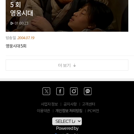
5 회
영웅시대
01:00:23
2004.07.19
영웅시대 5회
더 보기
사업자 정보
공지사항
고객센터
개인정보 처리방침
이용약관
PC 버전
Powered by