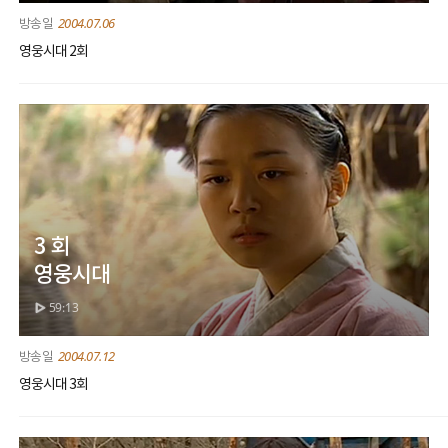
2004.07.06
영웅시대 2회
3 회
영웅시대
59:13
2004.07.12
영웅시대 3회