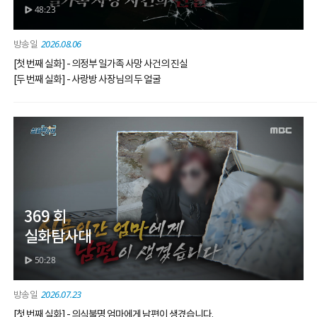
48:23
2026.08.06
[첫 번째 실화] - 의정부 일가족 사망 사건의 진실
[두 번째 실화] - 사랑방 사장님의 두 얼굴
369 회
실화탐사대
50:28
2026.07.23
[첫 번째 실화] - 의식불명 엄마에게 남편이 생겼습니다.