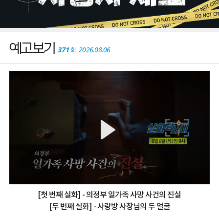
예고보기
371
2026.08.06
회
[첫 번째 실화] - 의정부 일가족 사망 사건의 진실
[두 번째 실화] - 사랑방 사장님의 두 얼굴