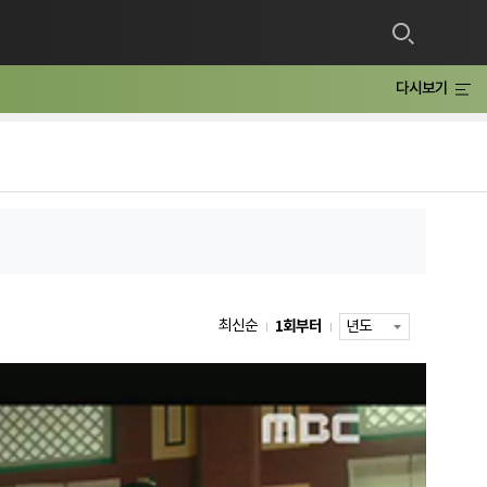
다시보기
1회부터
최신순