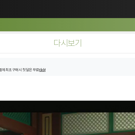
다시보기
제 최초 구매 시 첫 달은 무료!
click!