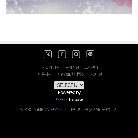
사업자 정보
공지사항
고객센터
개인정보 처리방침
이용약관
PC 버전
Powered by
Translate
© MBC & iMBC 무단 전재, 재배포 및 이용(AI학습 포함)금지