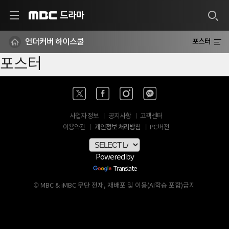
드라마
MBC
언더커버 하이스쿨
포스터
포스터
사업자 정보
공지사항
고객센터
개인정보 처리방침
이용약관
PC 버전
Powered by
Translate
© MBC & iMBC 무단 전재, 재배포 및 이용(AI학습 포함)금지