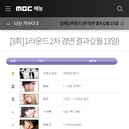
예능
MBC
나는 가수다 3
[3회] 1라운드 2차 경연 결과 (2월 13일)
[3회] 1라운드 2차 경연 결과 (2월 13일)