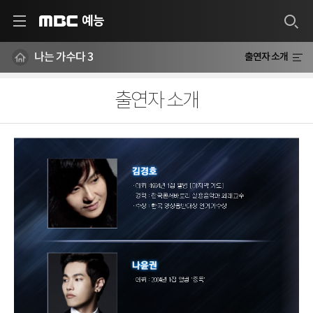
예능
MBC
나는 가수다 3
출연자 소개
출연자 소개