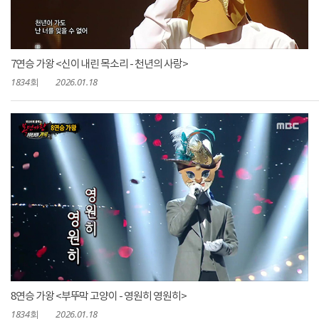
7연승 가왕 <신이 내린 목소리 - 천년의 사랑>
1834회
2026.01.18
8연승 가왕 <부뚜막 고양이 - 영원히 영원히>
1834회
2026.01.18