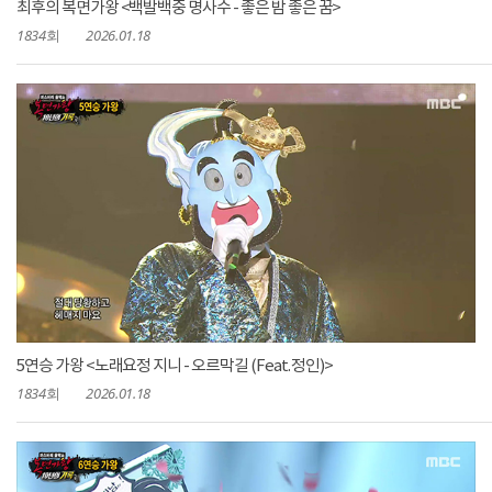
최후의 복면가왕 <백발백중 명사수 - 좋은 밤 좋은 꿈>
1834회
2026.01.18
5연승 가왕 <노래요정 지니 - 오르막길 (Feat. 정인)>
1834회
2026.01.18