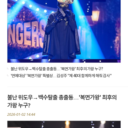
불난 위도우→백수탈출 총출동…'복면가왕' 최후의 가왕 누구?
'연예대상' '복면가왕' 특별상…김성주 "제 40대 함께하게 해줘 감사"
불난 위도우→백수탈출 총출동…'복면가왕' 최후의
가왕 누구?
2026-01-02 14:44