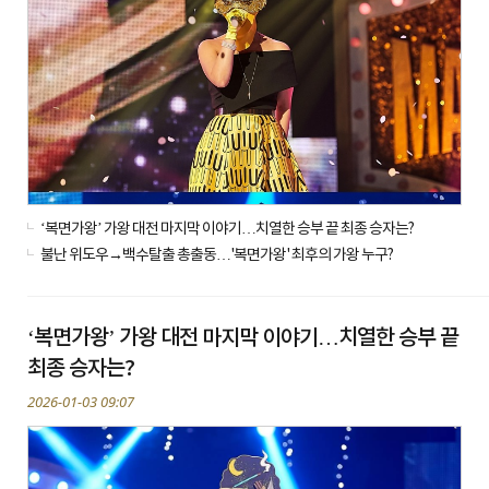
‘복면가왕’ 가왕 대전 마지막 이야기…치열한 승부 끝 최종 승자는?
불난 위도우→백수탈출 총출동…'복면가왕' 최후의 가왕 누구?
‘복면가왕’ 가왕 대전 마지막 이야기…치열한 승부 끝
최종 승자는?
2026-01-03 09:07