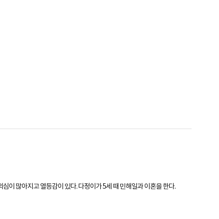
의심이 많아지고 열등감이 있다. 다정이가 5세 때 민해일과 이혼을 한다.