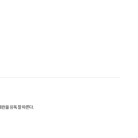
세란을 유독 잘 따른다.