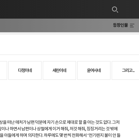
등장인물
다정이네
세란이네
윤여사네
그리고...
을 떠난 애처가 남편 덕분에 자기 손으로 제대로 할 줄 아는 것도 없다. 그저
람이나 하면서 남편이나 상철에게 이거 해줘, 저것 해줘, 징징거리는 것 밖에
 아들에게 하며 의지한다. 하루에도 몇 번씩 전화해서 “전기렌지 불이 안 들