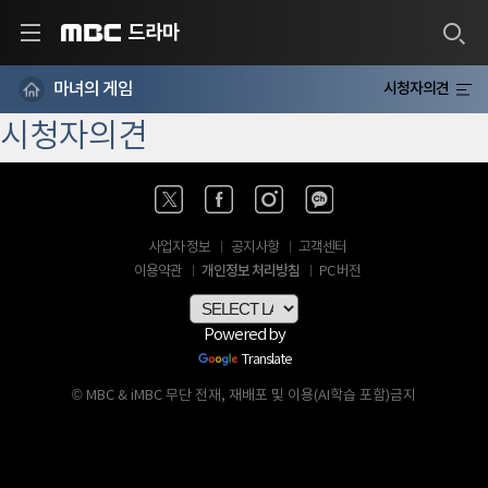
드라마
MBC
마녀의 게임
시청자의견
시청자의견
사업자 정보
공지사항
고객센터
개인정보 처리방침
이용약관
PC 버전
Powered by
Translate
© MBC & iMBC 무단 전재, 재배포 및 이용(AI학습 포함)금지