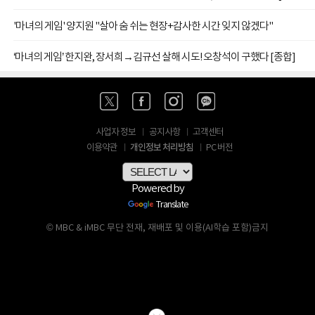
'마녀의 게임' 양지원 "살아 숨 쉬는 현장+감사한 시간 잊지 않겠다"
‘마녀의 게임’ 한지완, 장서희→김규선 살해 시도! 오창석이 구했다 [종합]
사업자 정보
공지사항
고객센터
개인정보 처리방침
이용약관
PC 버전
Powered by
Translate
© MBC & iMBC 무단 전재, 재배포 및 이용(AI학습 포함)금지