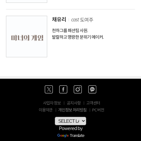
cast
채유리
도여주
천하그룹 패션팀 사원.
발랄하고 명랑한 분위기 메이커.
사업자 정보
공지사항
고객센터
개인정보 처리방침
이용약관
PC 버전
Powered by
Translate