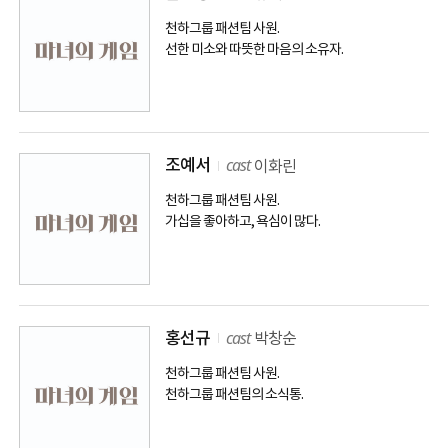
천하그룹 패션팀 사원.
선한 미소와 따뜻한 마음의 소유자.
cast
조예서
이화린
천하그룹 패션팀 사원.
가십을 좋아하고, 욕심이 많다.
cast
홍선규
박창순
천하그룹 패션팀 사원.
천하그룹 패션팀의 소식통.