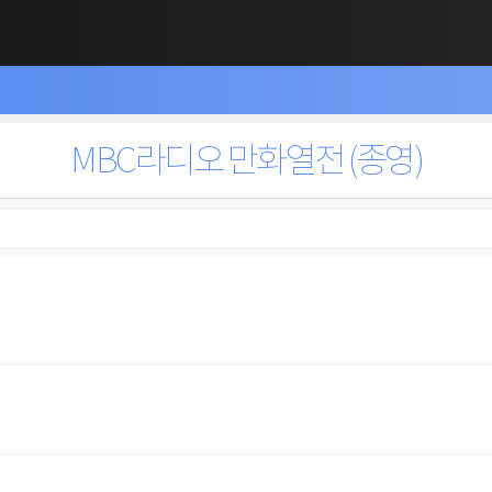
MBC라디오 만화열전 (종영)