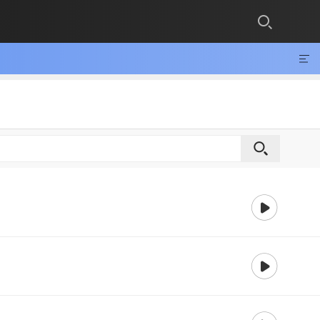
재생
재생
재생