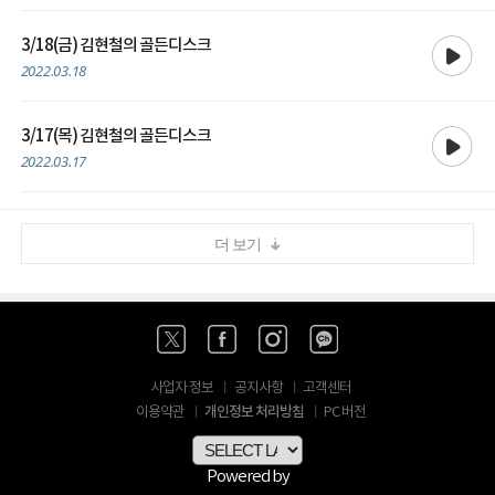
재생
3/18(금) 김현철의 골든디스크
2022.03.18
재생
3/17(목) 김현철의 골든디스크
2022.03.17
더 보기
사업자 정보
공지사항
고객센터
개인정보 처리방침
이용약관
PC 버전
Powered by