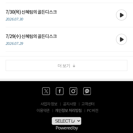
재생
7/30(목) 신혜림의 골든디스크
2026.07.30
재생
7/29(수) 신혜림의 골든디스크
2026.07.29
더 보기
사업자 정보
공지사항
고객센터
개인정보 처리방침
이용약관
PC 버전
Powered by