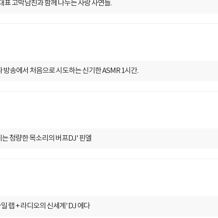
스푼 대표 고막남친과 함께 나누는 사랑 사연들.
중파 방송에서 처음으로 시도하는 신기한 ASMR 1시간.
터지는 청량한 목소리의 버프DJ' 핀엘
일 랩 + 라디오의 신세계' DJ 에다