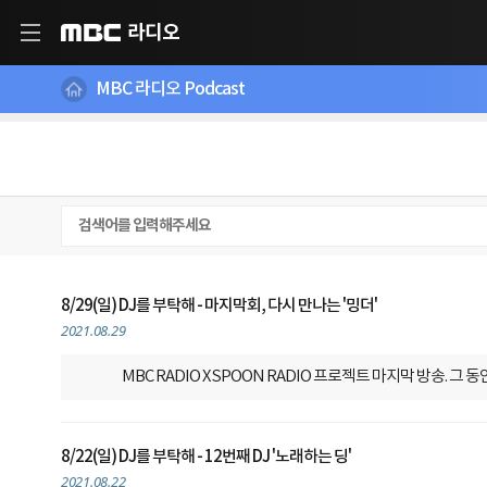
라디오
MBC
MBC 라디오 Podcast
8/29(일) DJ를 부탁해 - 마지막회, 다시 만나는 '밍더'
2021.08.29
MBC RADIO X SPOON RADIO 프로젝트
마지막 방송. 그 동
8/22(일) DJ를 부탁해 - 12번째 DJ '노래하는 딩'
2021.08.22