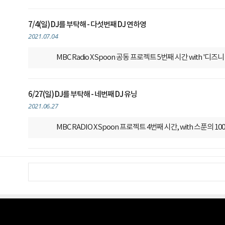
7/4(일) DJ를 부탁해 - 다섯번째 DJ 연하영
2021.07.04
MBC Radio X Spoon 공동 프로젝트
5번째 시간 with '디즈니
6/27(일) DJ를 부탁해 - 네번째 DJ 유닝
2021.06.27
MBC RADIO X Spoon 프로젝트
4번째 시간, with 스푼의 100