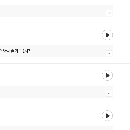
내용 더보기
재생
스처럼 즐거운 1시간.
내용 더보기
재생
내용 더보기
재생