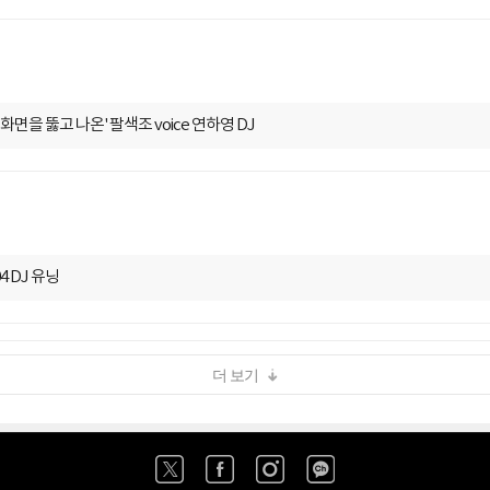
 화면을 뚫고 나온' 팔색조 voice 연하영 DJ
4 DJ 유닝
더 보기