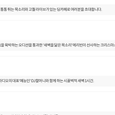
는딩'. 통통 튀는 목소리와 고퀄 라이브가 있는 딩카페로 여러분을 초대합니다.
 30대1을 육박하는 오디션을 통과한 '새벽을 닮은 목소리' 메리빈이 선사하는 크리스마
스푼라디오의 대표'예능인' DJ할머니와 함께 하는 시끌벅적 새벽 1시간.