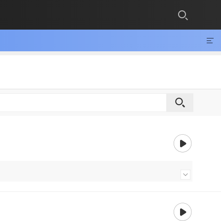
재생
내용 더보기
재생