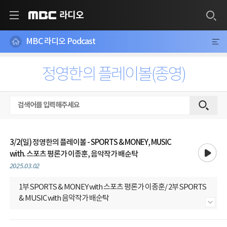
라디오
MBC
MBC 라디오 Podcast
정영한의 플레이볼(종영)
3/2(일) 정영한의 플레이볼 - SPORTS & MONEY, MUSIC
재생
with. 스포츠 평론가 이종훈, 음악작가 배순탁
2025.03.02
1부 SPORTS & MONEY with 스포츠 평론가 이종훈/ 2부 SPORTS
& MUSIC with 음악작가 배순탁
내용 더보기