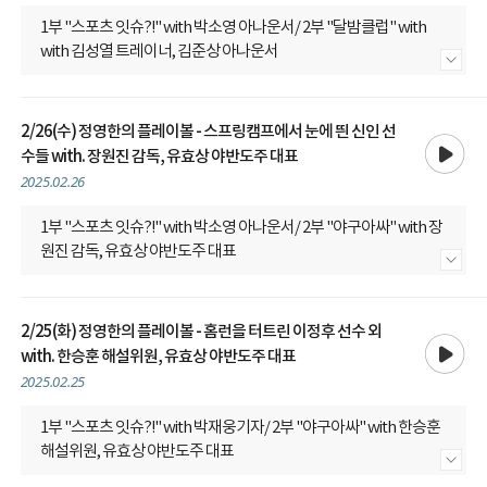
1부 "스포츠 잇슈?!" with 박소영 아나운서/ 2부 "달밤클럽" with
with 김성열 트레이너, 김준상 아나운서
내용 더보기
2/26(수) 정영한의 플레이볼 - 스프링캠프에서 눈에 띈 신인 선
재생
수들 with. 장원진 감독, 유효상 야반도주 대표
2025.02.26
1부 "스포츠 잇슈?!" with 박소영 아나운서/ 2부 "야구아싸" with 장
원진 감독, 유효상 야반도주 대표
내용 더보기
2/25(화) 정영한의 플레이볼 - 홈런을 터트린 이정후 선수 외
재생
with. 한승훈 해설위원, 유효상 야반도주 대표
2025.02.25
1부 "스포츠 잇슈?!" with 박재웅기자/ 2부 "야구아싸" with 한승훈
해설위원, 유효상 야반도주 대표
내용 더보기