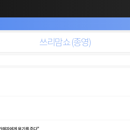
쓰리맘쇼 (종영)
 가해자에게 용기를 준다"