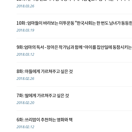
2018.03.26
10화 : 엄마들이 바라보는 미투운동 "한국사회는 한 번도 남녀가 동등
2018.03.19
9화 :엄마의 독서 - 정아은 작가님과 함께 “아이를 집안일에 동참시키는
2018.03.12
8화 : 아들에게 가르쳐주고 싶은 것
2018.02.26
7화 : 딸에게 가르쳐주고 싶은 것
2018.02.20
6화 : 쓰리맘이 추천하는 영화와 책
2018.02.12