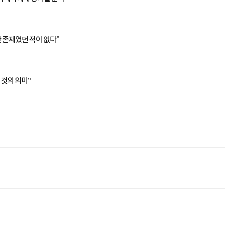
한 존재였던 적이 없다"
 것의 의미”