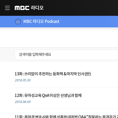
라디오
MBC
MBC 라디오 Podcast
13화 : 쓰리맘이 추천하는 동화책 & 마지막 인사 (완)
2018.05.30
12화 : 유아성교육 QnA 이상은 선생님과 함께
2018.04.09
11화 : 류하경 변호사와 함께 성폭력 대처법 Q&A "침묵하는 목격자가