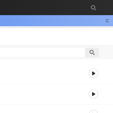
재생
재생
재생