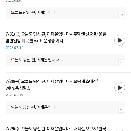
2026.08.01
오늘도 당신 편, 이재은입니다
내용 더보기
7/31(금) 오늘도 당신 편, 이재은입니다 - ‘주말엔 산으로’ 운일
재생
암반일암 계곡 편 with. 윤성중 기자
2026.07.31
오늘도 당신 편, 이재은입니다
내용 더보기
7/30(목) 오늘도 당신 편, 이재은입니다 - ‘오당재 초대석'
재생
with. 옥상달빛
2026.07.30
오늘도 당신 편, 이재은입니다
내용 더보기
7/29(수) 오늘도 당신 편, 이재은입니다 - ‘내 마음보고서’ 한국
재생