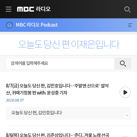
라디오
MBC
MBC 라디오 Podcast
오늘도 당신 편 이재은입니다
8/7(금) 오늘도 당신 편, 김민호입니다 - ‘주말엔 산으로’ 설악
재생
산, 귀때기청봉 편 with. 윤성중 기자
2026.08.07
오늘도 당신 편, 김민호입니다
내용 더보기
8/6(목) 오늘도 당신 편, 김준상입니다 - ‘준디, 겨울 노래 선곡
재생