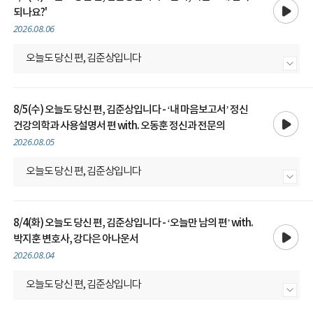
되나요?'
2026.08.06
오늘도 당신 편, 김준상입니다
내용 더보기
8/5(수) 오늘도 당신 편, 김준상입니다 - ‘내 마음보고서’ 정신
재생
건강의학과 사용설명서 편 with. 오동훈 정신과 전문의
2026.08.05
오늘도 당신 편, 김준상입니다
내용 더보기
8/4(화) 오늘도 당신 편, 김준상입니다 - ‘오늘만 남의 편’ with.
재생
박지훈 변호사, 강다은 아나운서
2026.08.04
오늘도 당신 편, 김준상입니다
내용 더보기