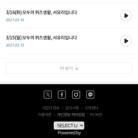
재생
3/16(화) 모두의 퀴즈생활, 서유리입니다
2021.03.16
재생
3/15(월) 모두의 퀴즈생활, 서유리입니다
2021.03.15
더 보기
사업자 정보
공지사항
고객센터
개인정보 처리방침
이용약관
PC 버전
Powered by