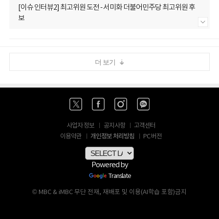
[이슈 인터뷰2] 최고위원 도전 - 서미화 더불어민주당 최고위원 후
보
내용 더보기
더 보기
사업자 정보
공지사항
고객센터
개인정보 처리방침
이용약관
PC 버전
Powered by
Translate
© MBC & iMBC 무단 전재, 재배포 및 이용(AI학습 포함)금지