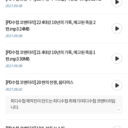
2021.09.09
[PD수첩 코멘터리] 22 4대강 10년의 기록, 예고된 죽음 2
재생
편.mp3 24MB
2021.09.09
[PD수첩 코멘터리] 21 4대강 10년의 기록, 예고된 죽음 1
재생
편.mp3 30MB
2021.09.09
재생
[PD수첩 코멘터리] 20 쩐의 전쟁, 옵티머스
2021.08.02
피디수첩 제작진이 만드는 피디수첩 취재기! 피디수첩 코맨터리입
니다.
내용 더보기
재생