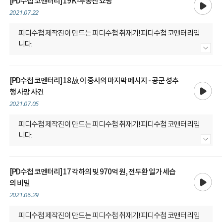
[PD수첩 코멘터리] 19 K-부동산 쇼핑
2021.07.22
피디수첩 제작진이 만드는 피디수첩 취재기! 피디수첩 코맨터리입
니다.
내용 더보기
[PD수첩 코멘터리] 18 故 이 중사의 마지막 메시지 - 공군 성추
재생
행 사망 사건
2021.07.05
피디수첩 제작진이 만드는 피디수첩 취재기! 피디수첩 코맨터리입
니다.
내용 더보기
[PD수첩 코멘터리] 17 각하의 빚 970억 원, 전두환 일가 세습
재생
의 비밀
2021.06.29
피디수첩 제작진이 만드는 피디수첩 취재기! 피디수첩 코맨터리입