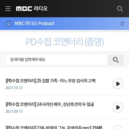
라디오
MBC
MBC 라디오 Podcast
PD수첩 코멘터리 (종영)
재생
[PD수첩 코멘터리] 25 검찰 가족 - 어느 부장 검사의 고백
2021.10.12
재생
[PD수첩 코멘터리] 24 사라진 배우, 성년후견의 두 얼굴
2021.09.13
재생
[PD수첩 코멘터리] 23 K-방역의 그늘, 자영업자.mp3 25MB