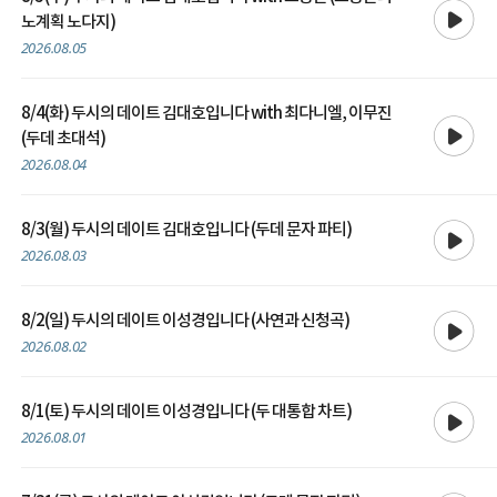
노계획 노다지)
2026.08.05
8/4(화) 두시의 데이트 김대호입니다 with 최다니엘, 이무진
재생
(두데 초대석)
2026.08.04
재생
8/3(월) 두시의 데이트 김대호입니다 (두데 문자 파티)
2026.08.03
재생
8/2(일) 두시의 데이트 이성경입니다 (사연과 신청곡)
2026.08.02
재생
8/1(토) 두시의 데이트 이성경입니다 (두 대통합 차트)
2026.08.01
재생