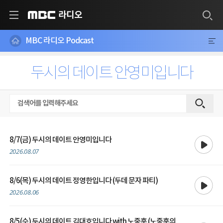
라디오
MBC
MBC 라디오 Podcast
두시의 데이트 안영미입니다
재생
8/7(금) 두시의 데이트 안영미입니다
2026.08.07
재생
8/6(목) 두시의 데이트 정영한입니다 (두데 문자 파티)
2026.08.06
8/5(수) 두시의 데이트 김대호입니다 with 노중훈 (노중훈의
재생