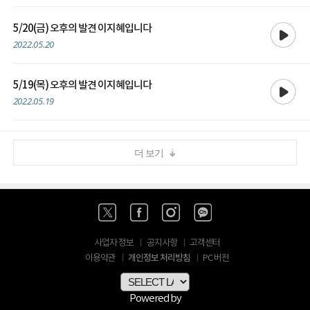
재생
5/20(금) 오후의 발견 이지혜입니다
2022.05.20
재생
5/19(목) 오후의 발견 이지혜입니다
2022.05.19
더 보기
사업자 정보
공지사항
고객센터
개인정보 처리방침
이용약관
PC 버전
Powered by