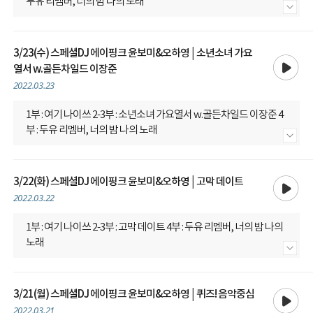
두유 리멤버, 너의 밤 나의 노래
내용 더보기
3/23(수) 스페셜DJ 에이핑크 윤보미&오하영│소년소녀 가요
재생
열서 w.골든차일드 이장준
2022.03.23
1부 : 여기 나이쓰 2-3부 : 소년소녀 가요열서 w.골든차일드 이장준 4
부 : 두유 리멤버, 너의 밤 나의 노래
내용 더보기
재생
3/22(화) 스페셜DJ 에이핑크 윤보미&오하영│고막 데이트
2022.03.22
1부 : 여기 나이쓰 2-3부 : 고막 데이트 4부 : 두유 리멤버, 너의 밤 나의
노래
내용 더보기
재생
3/21(월) 스페셜DJ 에이핑크 윤보미&오하영│퀴즈! 음악중심
2022.03.21