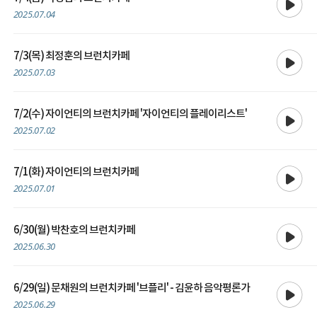
2025.07.04
재생
7/3(목) 최정훈의 브런치카페
2025.07.03
재생
7/2(수) 자이언티의 브런치카페 '자이언티의 플레이리스트'
2025.07.02
재생
7/1(화) 자이언티의 브런치카페
2025.07.01
재생
6/30(월) 박찬호의 브런치카페
2025.06.30
재생
6/29(일) 문채원의 브런치카페 '브플리' - 김윤하 음악평론가
2025.06.29