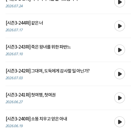
2026.07.24
재생
[시즌3-244화] 같은 너
2026.07.17
재생
[시즌3-243화] 죽은 왕녀를 위한 파반느
2026.07.10
재생
[시즌3-242화] 그대여, 도둑에게 감사할 일 아닌가?
2026.07.03
재생
[시즌3-241화] 첫여행, 첫여권
2026.06.27
재생
[시즌3-240화] 소똥 치우고 얻은 아내
2026.06.19