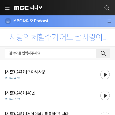
라디오
MBC
MBC 라디오 Podcast
사랑의 체험수기 어느 날 사랑이...
재생
[시즌3-247화] 또 다시 사랑
2026.08.07
재생
[시즌3-246화] 40년
2026.07.31
재생
[시즌3-245화] 저의 이야기를 들려드립니다