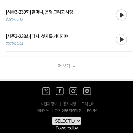
재생
[시즌3-239화] 할머니, 운명 그리고 사랑
2026.06.13
재생
[시즌3-238화] 다시, 첫차를 기다리며
2026.06.05
더 보기
사업자 정보
공지사항
고객센터
개인정보 처리방침
이용약관
PC 버전
Powered by